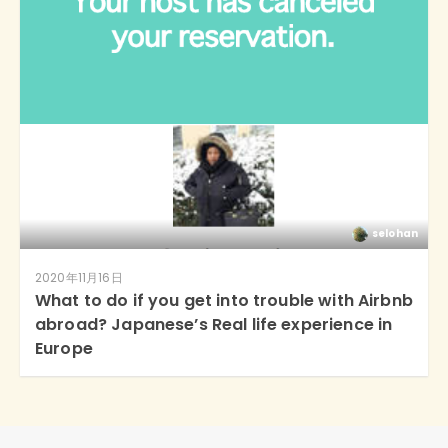
selohan
2020年11月16日
What to do if you get into trouble with Airbnb
abroad? Japanese’s Real life experience in
Europe