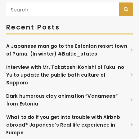
Recent Posts
A Japanese man go to the Estonian resort town
of Pärnu. (In winter) #Baltic_states
Interview with Mr. Takatoshi Konishi of Fuku-no-
Yu to update the public bath culture of
Sapporo
Dark humorous clay animation “Vanamees”
from Estonia
What to do if you get into trouble with Airbnb
abroad? Japanese’s Real life experience in
Europe