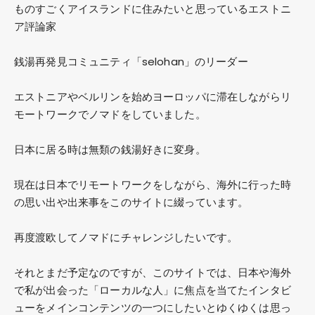
ものすごくアイスランドに住みたいと思っているエストニ
ア評論家
銭湯再発見コミュニティ「selohan」のリーダー
エストニアやベルリンを始めヨーロッパに滞在しながらリ
モートワークでノマドをしていました。
日本に居る時は無類の銭湯好きに変身。
現在は日本でリモートワークをしながら、海外に行った時
の思い出や出来事をこのサイトに綴っています。
再度渡欧してノマドにチャレンジしたいです。
それとまだ予定なのですが、このサイトでは、日本や海外
で私が出会った「ローカルな人」に焦点を当てたインタビ
ューをメインコンテンツの一つにしたいとゆくゆくは思っ