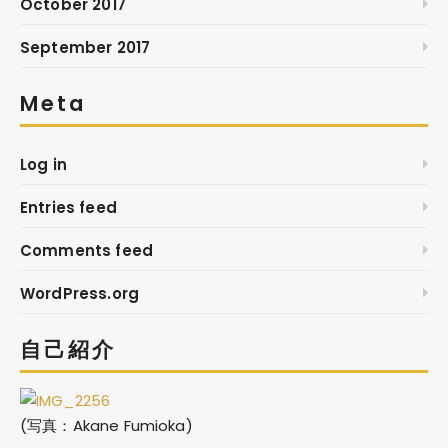
October 2017
September 2017
Meta
Log in
Entries feed
Comments feed
WordPress.org
自己紹介
(写真：Akane Fumioka)