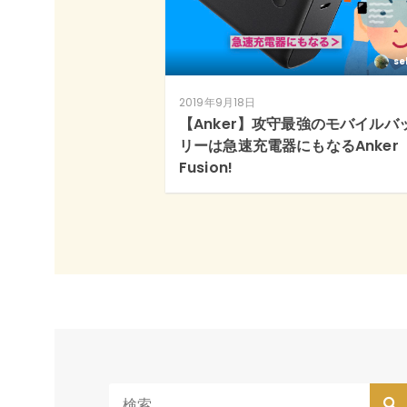
se
2019年9月18日
【Anker】攻守最強のモバイルバ
リーは急速充電器にもなるAnker
Fusion!