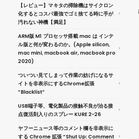
【レビュー】マキタの掃除機はサイクロン
化するとコスパ最強でゴミ捨てる時に手が
汚れない神機【満足】
ARM版 M1 プロセッサ搭載 mac は インテ
ル版と何が変わるのか。(Apple silicon,
mac mini, macbook air, macbook pro
2020)
ついつい見てしまって作業の妨げになるサ
イトを非表示にするChrome拡張
”Blacklist”
USB端子等、電化製品の接触不良が治る接
点復活剤入りのスプレー KURE 2-26
ヤフーニュース等のコメント欄を非表示に
する Chrome 拡張 “Shut Up: Comment