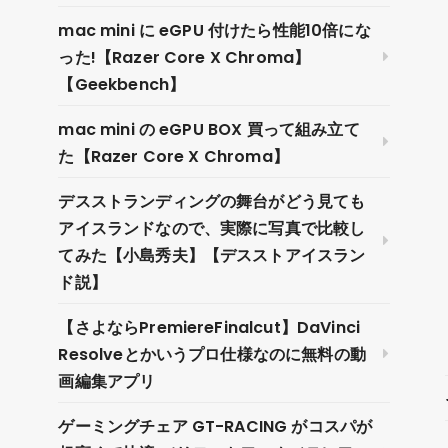
mac mini に eGPU 付けたら性能10倍にな
った!【Razer Core X Chroma】
【Geekbench】
mac mini の eGPU BOX 買って組み立て
た【Razer Core X Chroma】
デスストランディングの舞台がどう見ても
アイスランドなので、実際に写真で比較し
てみた【小島秀夫】【デスストアイスラン
ド説】
【さよならPremiereFinalcut】DaVinci
Resolveとかいうプロ仕様なのに無料の動
画編集アプリ
ゲーミングチェア GT-RACING がコスパが