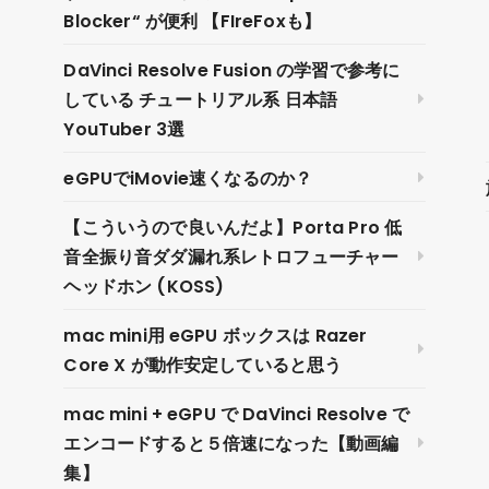
Blocker“ が便利 【FIreFoxも】
DaVinci Resolve Fusion の学習で参考に
している チュートリアル系 日本語
YouTuber 3選
eGPUでiMovie速くなるのか？
【こういうので良いんだよ】Porta Pro 低
音全振り音ダダ漏れ系レトロフューチャー
ヘッドホン (KOSS)
mac mini用 eGPU ボックスは Razer
Core X が動作安定していると思う
mac mini + eGPU で DaVinci Resolve で
エンコードすると５倍速になった【動画編
集】