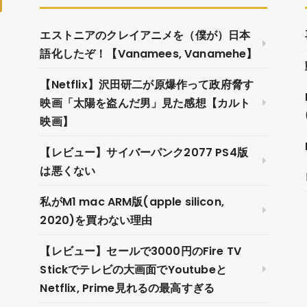
エストニアのクレイアニメを（僕が）日本
語化したぞ！【Vanamees, Vanamehe】
【Netflix】沢田研二が原爆作って政府脅す
映画「太陽を盗んだ男」見た感想【カルト
映画】
【レビュー】サイバーパンク2077 PS4版
は悪くない
私がM1 mac ARM版(apple silicon,
2020)を買わない理由
【レビュー】セールで3000円のFire TV
Stickでテレビの大画面でYoutubeと
Netflix, Prime見れるの最高すぎる