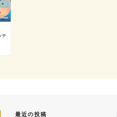
lohan
ッテ
最近の投稿