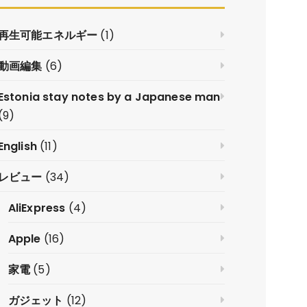
再生可能エネルギー
(1)
動画編集
(6)
Estonia stay notes by a Japanese man
(9)
English
(11)
レビュー
(34)
AliExpress
(4)
Apple
(16)
家電
(5)
ガジェット
(12)