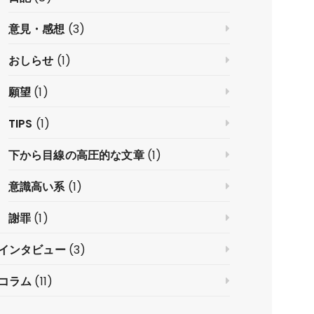
意見・感想
(3)
おしらせ
(1)
願望
(1)
TIPS
(1)
下から目線の高圧的な文章
(1)
意識高い系
(1)
謝罪
(1)
インタビュー
(3)
コラム
(11)