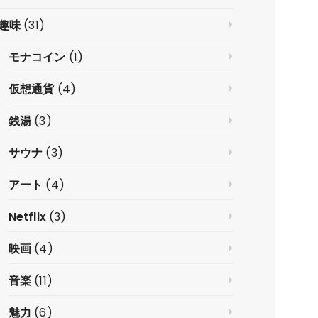
趣味
(31)
モナコイン
(1)
仮想通貨
(4)
銭湯
(3)
サウナ
(3)
アート
(4)
Netflix
(3)
映画
(4)
音楽
(11)
魅力
(6)