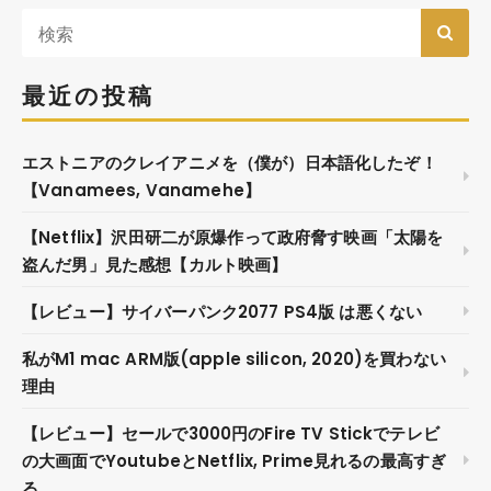
最近の投稿
エストニアのクレイアニメを（僕が）日本語化したぞ！
【Vanamees, Vanamehe】
【Netflix】沢田研二が原爆作って政府脅す映画「太陽を
盗んだ男」見た感想【カルト映画】
【レビュー】サイバーパンク2077 PS4版 は悪くない
私がM1 mac ARM版(apple silicon, 2020)を買わない
理由
【レビュー】セールで3000円のFire TV Stickでテレビ
の大画面でYoutubeとNetflix, Prime見れるの最高すぎ
る