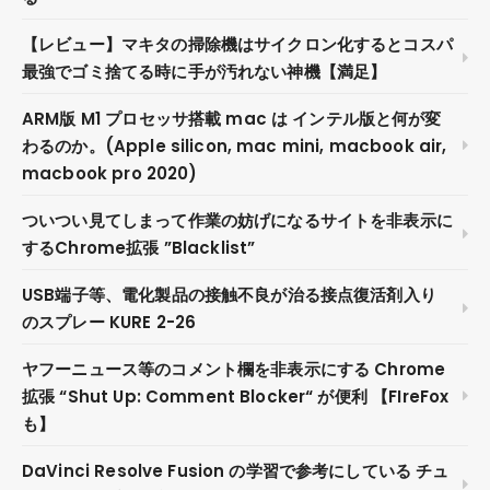
【レビュー】マキタの掃除機はサイクロン化するとコスパ
最強でゴミ捨てる時に手が汚れない神機【満足】
ARM版 M1 プロセッサ搭載 mac は インテル版と何が変
わるのか。(Apple silicon, mac mini, macbook air,
macbook pro 2020)
ついつい見てしまって作業の妨げになるサイトを非表示に
するChrome拡張 ”Blacklist”
USB端子等、電化製品の接触不良が治る接点復活剤入り
のスプレー KURE 2-26
ヤフーニュース等のコメント欄を非表示にする Chrome
拡張 “Shut Up: Comment Blocker“ が便利 【FIreFox
も】
DaVinci Resolve Fusion の学習で参考にしている チュ