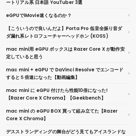
ートリアル系 日本語 YouTuber 3選
eGPUでiMovie速くなるのか？
【こういうので良いんだよ】Porta Pro 低音全振り音ダ
ダ漏れ系レトロフューチャーヘッドホン (KOSS)
mac mini用 eGPU ボックスは Razer Core X が動作安
定していると思う
mac mini + eGPU で DaVinci Resolve でエンコード
すると５倍速になった【動画編集】
mac mini に eGPU 付けたら性能10倍になった!
【Razer Core X Chroma】【Geekbench】
mac mini の eGPU BOX 買って組み立てた【Razer
Core X Chroma】
デスストランディングの舞台がどう見てもアイスランドな