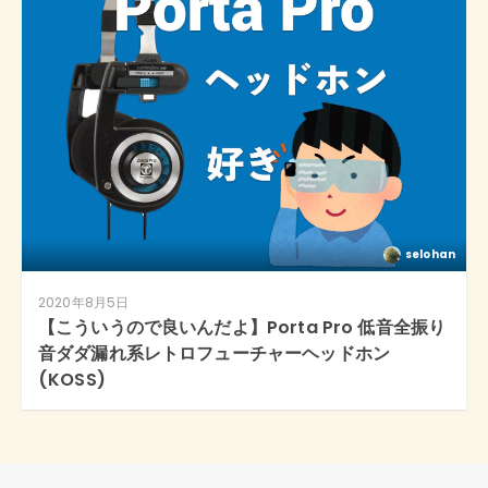
selohan
2020年8月5日
【こういうので良いんだよ】Porta Pro 低音全振り
音ダダ漏れ系レトロフューチャーヘッドホン
(KOSS)