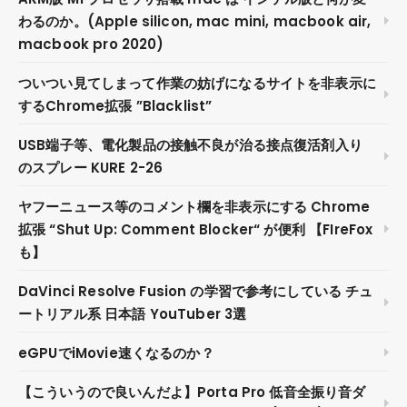
わるのか。(Apple silicon, mac mini, macbook air,
macbook pro 2020)
ついつい見てしまって作業の妨げになるサイトを非表示に
するChrome拡張 ”Blacklist”
USB端子等、電化製品の接触不良が治る接点復活剤入り
のスプレー KURE 2-26
ヤフーニュース等のコメント欄を非表示にする Chrome
拡張 “Shut Up: Comment Blocker“ が便利 【FIreFox
も】
DaVinci Resolve Fusion の学習で参考にしている チュ
ートリアル系 日本語 YouTuber 3選
eGPUでiMovie速くなるのか？
【こういうので良いんだよ】Porta Pro 低音全振り音ダ