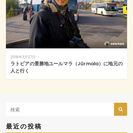
selohan
2018年3月27日
ラトビアの景勝地ユールマラ（Jūrmala）に地元の
人と行く
最近の投稿