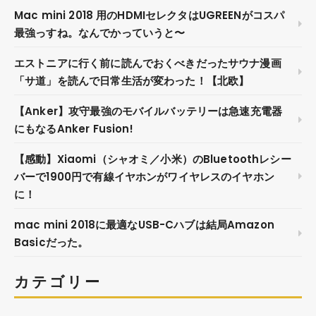
Mac mini 2018 用のHDMIセレクタはUGREENがコスパ
最強っすね。なんでかっていうと〜
エストニアに行く前に読んでおくべきだったサウナ漫画
「サ道」を読んで日常生活が変わった！【北欧】
【Anker】攻守最強のモバイルバッテリーは急速充電器
にもなるAnker Fusion!
【感動】Xiaomi（シャオミ／小米）のBluetoothレシー
バーで1900円で有線イヤホンがワイヤレスのイヤホン
に！
mac mini 2018に最適なUSB-Cハブは結局Amazon
Basicだった。
カテゴリー