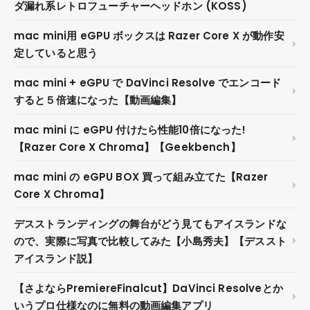
ダ漏れ系レトロフューチャーヘッドホン (KOSS)
mac mini用 eGPU ボックスは Razer Core X が動作安
定していると思う
mac mini + eGPU で DaVinci Resolve でエンコード
すると５倍速になった【動画編集】
mac mini に eGPU 付けたら性能10倍になった!
【Razer Core X Chroma】【Geekbench】
mac mini の eGPU BOX 買って組み立てた【Razer
Core X Chroma】
デスストランディングの舞台がどう見てもアイスランドな
ので、実際に写真で比較してみた【小島秀夫】【デススト
アイスランド説】
【さよならPremiereFinalcut】DaVinci Resolveとか
いうプロ仕様なのに無料の動画編集アプリ