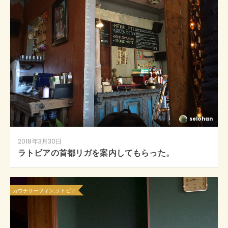
selohan
2018年3月30日
ラトビアの首都リガを案内してもらった。
カウチサーフィン,ラトビア