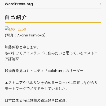
WordPress.org
自己紹介
(写真：Akane Fumioka)
加藤伸弥
と申します。
ものすごくアイスランドに住みたいと思っているエストニ
ア評論家
銭湯再発見コミュニティ「selohan」のリーダー
エストニアやベルリンを始めヨーロッパに滞在しながらリ
モートワークでノマドをしていました。
日本に居る時は無類の銭湯好きに変身。