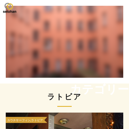
カテゴリー
ラトビア
カウチサーフィン,ラトビア