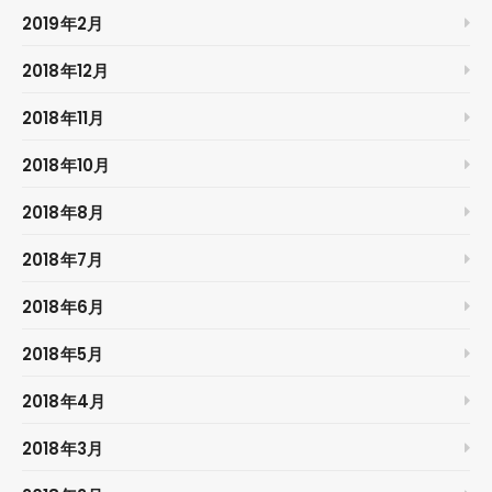
2019年2月
2018年12月
2018年11月
2018年10月
2018年8月
2018年7月
2018年6月
2018年5月
2018年4月
2018年3月