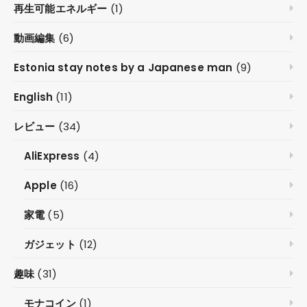
再生可能エネルギー
(1)
動画編集
(6)
Estonia stay notes by a Japanese man
(9)
English
(11)
レビュー
(34)
AliExpress
(4)
Apple
(16)
家電
(5)
ガジェット
(12)
趣味
(31)
モナコイン
(1)