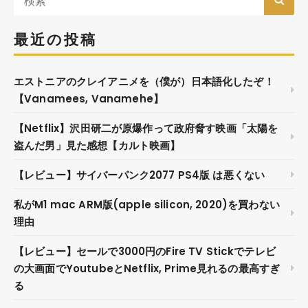
最近の投稿
エストニアのクレイアニメを（僕が）日本語化したぞ！
【Vanamees, Vanamehe】
【Netflix】沢田研二が原爆作って政府脅す映画「太陽を
盗んだ男」見た感想【カルト映画】
【レビュー】サイバーパンク2077 PS4版 は悪くない
私がM1 mac ARM版(apple silicon, 2020)を買わない
理由
【レビュー】セールで3000円のFire TV Stickでテレビ
の大画面でYoutubeとNetflix, Prime見れるの最高すぎ
る