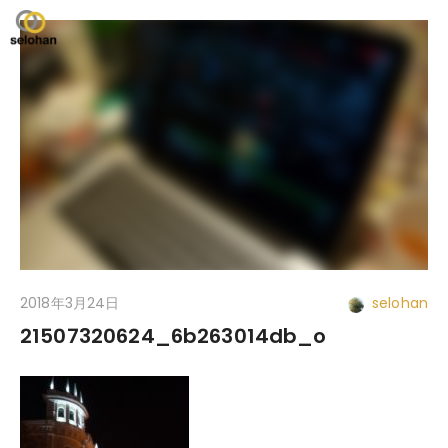
2018年3月24日
selohan
21507320624_6b263014db_o