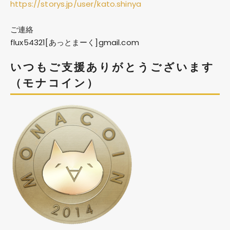
https://storys.jp/user/kato.shinya
ご連絡
flux54321[あっとまーく]gmail.com
いつもご支援ありがとうございます
（モナコイン）