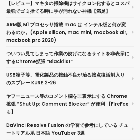
【レビュー】マキタの掃除機はサイクロン化するとコスパ
最強でゴミ捨てる時に手が汚れない神機【満足】
ARM版 M1 プロセッサ搭載 mac は インテル版と何が変
わるのか。(Apple silicon, mac mini, macbook air,
macbook pro 2020)
ついつい見てしまって作業の妨げになるサイトを非表示に
するChrome拡張 ”Blacklist”
USB端子等、電化製品の接触不良が治る接点復活剤入り
のスプレー KURE 2-26
ヤフーニュース等のコメント欄を非表示にする Chrome
拡張 “Shut Up: Comment Blocker“ が便利 【FIreFox
も】
DaVinci Resolve Fusion の学習で参考にしている チュ
ートリアル系 日本語 YouTuber 3選