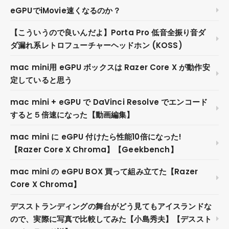
eGPUでiMovie速くなるのか？
【こういうので良いんだよ】Porta Pro 低音全振り音ダ
ダ漏れ系レトロフューチャーヘッドホン (KOSS)
mac mini用 eGPU ボックスは Razer Core X が動作安
定していると思う
mac mini + eGPU で DaVinci Resolve でエンコード
すると５倍速になった【動画編集】
mac mini に eGPU 付けたら性能10倍になった!
【Razer Core X Chroma】【Geekbench】
mac mini の eGPU BOX 買って組み立てた【Razer
Core X Chroma】
デスストランディングの舞台がどう見てもアイスランドな
ので、実際に写真で比較してみた【小島秀夫】【デススト