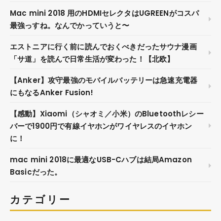
Mac mini 2018 用のHDMIセレクタはUGREENがコスパ
最強っすね。なんでかっていうと〜
エストニアに行く前に読んでおくべきだったサウナ漫画
「サ道」を読んで日常生活が変わった！【北欧】
【Anker】攻守最強のモバイルバッテリーは急速充電器
にもなるAnker Fusion!
【感動】Xiaomi（シャオミ／小米）のBluetoothレシー
バーで1900円で有線イヤホンがワイヤレスのイヤホン
に！
mac mini 2018に最適なUSB-Cハブは結局Amazon
Basicだった。
カテゴリー