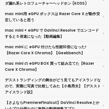
ダ漏れ系レトロフューチャーヘッドホン (KOSS)
mac mini用 eGPU ボックスは Razer Core X が動作安
定していると思う
mac mini + eGPU で DaVinci Resolve でエンコード
すると５倍速になった【動画編集】
mac mini に eGPU 付けたら性能10倍になった!
【Razer Core X Chroma】【Geekbench】
mac mini の eGPU BOX 買って組み立てた【Razer
Core X Chroma】
デスストランディングの舞台がどう見てもアイスランドな
ので、実際に写真で比較してみた【小島秀夫】【デススト
アイスランド説】
【さよならPremiereFinalcut】DaVinci Resolveとか
いうプロ仕様なのに無料の動画編集アプリ