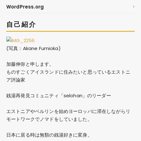
WordPress.org
自己紹介
(写真：Akane Fumioka)
加藤伸弥
と申します。
ものすごくアイスランドに住みたいと思っているエストニ
ア評論家
銭湯再発見コミュニティ「selohan」のリーダー
エストニアやベルリンを始めヨーロッパに滞在しながらリ
モートワークでノマドをしていました。
日本に居る時は無類の銭湯好きに変身。