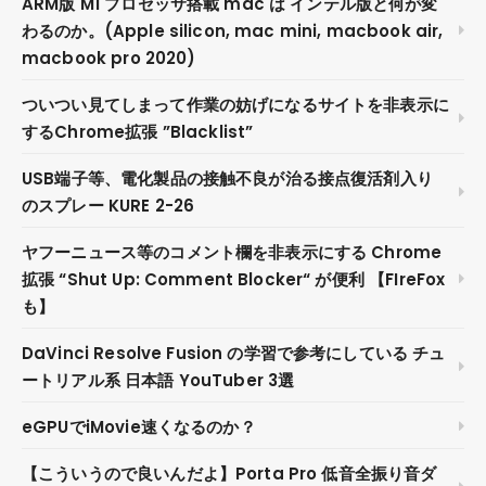
ARM版 M1 プロセッサ搭載 mac は インテル版と何が変
わるのか。(Apple silicon, mac mini, macbook air,
macbook pro 2020)
ついつい見てしまって作業の妨げになるサイトを非表示に
するChrome拡張 ”Blacklist”
USB端子等、電化製品の接触不良が治る接点復活剤入り
のスプレー KURE 2-26
ヤフーニュース等のコメント欄を非表示にする Chrome
拡張 “Shut Up: Comment Blocker“ が便利 【FIreFox
も】
DaVinci Resolve Fusion の学習で参考にしている チュ
ートリアル系 日本語 YouTuber 3選
eGPUでiMovie速くなるのか？
【こういうので良いんだよ】Porta Pro 低音全振り音ダ