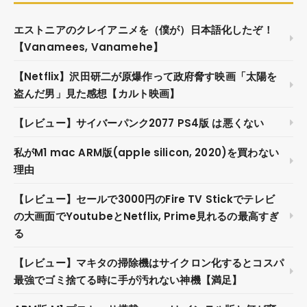
エストニアのクレイアニメを（僕が）日本語化したぞ！
【Vanamees, Vanamehe】
【Netflix】沢田研二が原爆作って政府脅す映画「太陽を
盗んだ男」見た感想【カルト映画】
【レビュー】サイバーパンク2077 PS4版 は悪くない
私がM1 mac ARM版(apple silicon, 2020)を買わない
理由
【レビュー】セールで3000円のFire TV Stickでテレビ
の大画面でYoutubeとNetflix, Prime見れるの最高すぎ
る
【レビュー】マキタの掃除機はサイクロン化するとコスパ
最強でゴミ捨てる時に手が汚れない神機【満足】