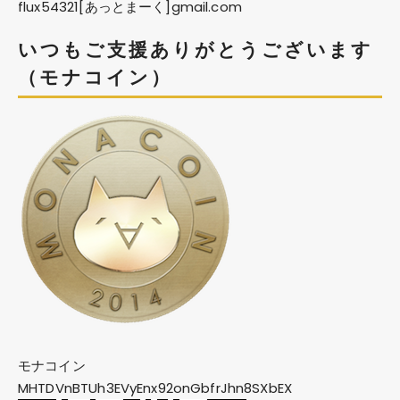
flux54321[あっとまーく]gmail.com
いつもご支援ありがとうございます
（モナコイン）
モナコイン
MHTDVnBTUh3EVyEnx92onGbfrJhn8SXbEX