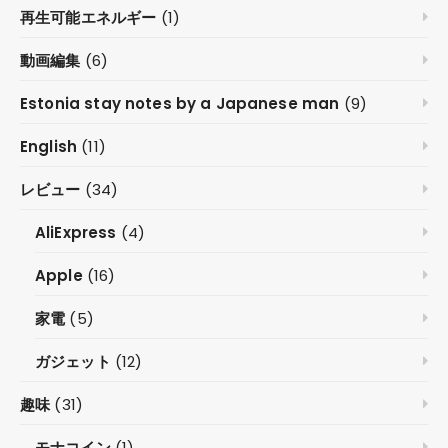
再生可能エネルギー
(1)
動画編集
(6)
Estonia stay notes by a Japanese man
(9)
English
(11)
レビュー
(34)
AliExpress
(4)
Apple
(16)
家電
(5)
ガジェット
(12)
趣味
(31)
モナコイン
(1)