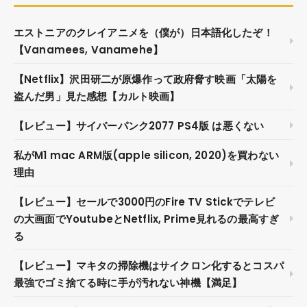
エストニアのクレイアニメを（僕が）日本語化したぞ！
【Vanamees, Vanamehe】
【Netflix】沢田研二が原爆作って政府脅す映画「太陽を
盗んだ男」見た感想【カルト映画】
【レビュー】サイバーパンク2077 PS4版 は悪くない
私がM1 mac ARM版(apple silicon, 2020)を買わない
理由
【レビュー】セールで3000円のFire TV Stickでテレビ
の大画面でYoutubeとNetflix, Prime見れるの最高すぎ
る
【レビュー】マキタの掃除機はサイクロン化するとコスパ
最強でゴミ捨てる時に手が汚れない神機【満足】