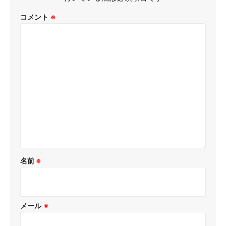
コメント
※
名前
※
メール
※