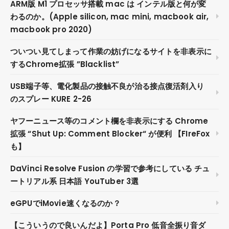
ARM版 M1 プロセッサ搭載 mac は インテル版と何が変
わるのか。(Apple silicon, mac mini, macbook air,
macbook pro 2020)
ついつい見てしまって作業の妨げになるサイトを非表示に
するChrome拡張 ”Blacklist”
USB端子等、電化製品の接触不良が治る接点復活剤入り
のスプレー KURE 2-26
ヤフーニュース等のコメント欄を非表示にする Chrome
拡張 “Shut Up: Comment Blocker“ が便利 【FIreFox
も】
DaVinci Resolve Fusion の学習で参考にしている チュ
ートリアル系 日本語 YouTuber 3選
eGPUでiMovie速くなるのか？
【こういうので良いんだよ】Porta Pro 低音全振り音ダ