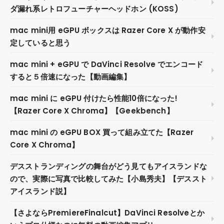
ダ漏れ系レトロフューチャーヘッドホン (KOSS)
mac mini用 eGPU ボックスは Razer Core X が動作安
定していると思う
mac mini + eGPU で DaVinci Resolve でエンコード
すると５倍速になった【動画編集】
mac mini に eGPU 付けたら性能10倍になった!
【Razer Core X Chroma】【Geekbench】
mac mini の eGPU BOX 買って組み立てた【Razer
Core X Chroma】
デスストランディングの舞台がどう見てもアイスランドな
ので、実際に写真で比較してみた【小島秀夫】【デススト
アイスランド説】
【さよならPremiereFinalcut】DaVinci Resolveとか