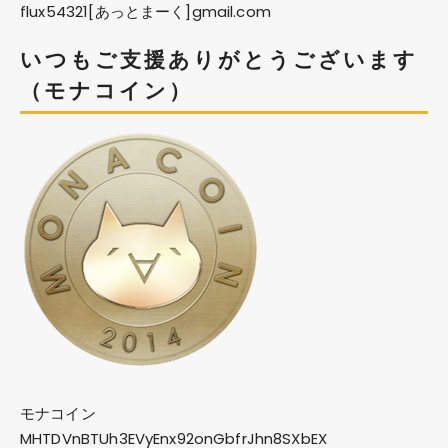
flux54321[あっとまーく]gmail.com
いつもご支援ありがとうございます
（モナコイン）
モナコイン
MHTDVnBTUh3EVyEnx92onGbfrJhn8SXbEX