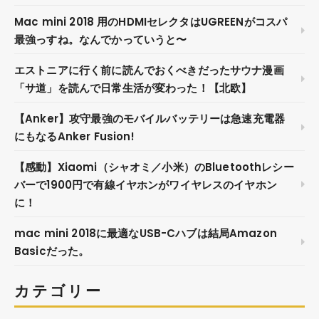
Mac mini 2018 用のHDMIセレクタはUGREENがコスパ
最強っすね。なんでかっていうと〜
エストニアに行く前に読んでおくべきだったサウナ漫画
「サ道」を読んで日常生活が変わった！【北欧】
【Anker】攻守最強のモバイルバッテリーは急速充電器
にもなるAnker Fusion!
【感動】Xiaomi（シャオミ／小米）のBluetoothレシー
バーで1900円で有線イヤホンがワイヤレスのイヤホン
に！
mac mini 2018に最適なUSB-Cハブは結局Amazon
Basicだった。
カテゴリー