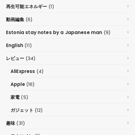
再生可能エネルギー
(1)
動画編集
(6)
Estonia stay notes by a Japanese man
(9)
English
(11)
レビュー
(34)
AliExpress
(4)
Apple
(16)
家電
(5)
ガジェット
(12)
趣味
(31)