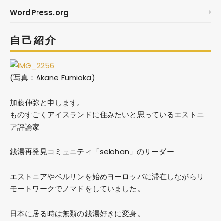
WordPress.org
自己紹介
(写真：Akane Fumioka)
加藤伸弥
と申します。
ものすごくアイスランドに住みたいと思っているエストニ
ア評論家
銭湯再発見コミュニティ「selohan」のリーダー
エストニアやベルリンを始めヨーロッパに滞在しながらリ
モートワークでノマドをしていました。
日本に居る時は無類の銭湯好きに変身。