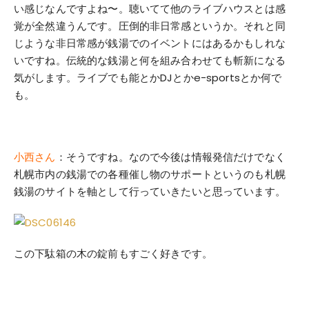
い感じなんですよね〜。聴いてて他のライブハウスとは感
覚が全然違うんです。圧倒的非日常感というか。それと同
じような非日常感が銭湯でのイベントにはあるかもしれな
いですね。伝統的な銭湯と何を組み合わせても斬新になる
気がします。ライブでも能とかDJとかe-sportsとか何で
も。
小西さん
：そうですね。なので今後は情報発信だけでなく
札幌市内の銭湯での各種催し物のサポートというのも札幌
銭湯のサイトを軸として行っていきたいと思っています。
この下駄箱の木の錠前もすごく好きです。