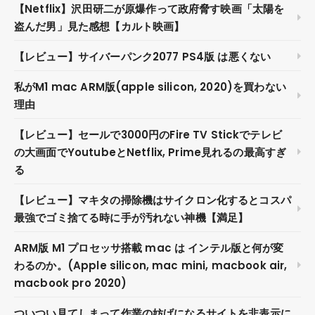
【Netflix】沢田研二が原爆作って政府脅す映画「太陽を
盗んだ男」見た感想【カルト映画】
【レビュー】サイバーパンク2077 PS4版 は悪くない
私がM1 mac ARM版(apple silicon, 2020)を買わない
理由
【レビュー】セールで3000円のFire TV Stickでテレビ
の大画面でYoutubeとNetflix, Prime見れるの最高すぎ
る
【レビュー】マキタの掃除機はサイクロン化するとコスパ
最強でゴミ捨てる時に手が汚れない神機【満足】
ARM版 M1 プロセッサ搭載 mac は インテル版と何が変
わるのか。(Apple silicon, mac mini, macbook air,
macbook pro 2020)
ついつい見てしまって作業の妨げになるサイトを非表示に