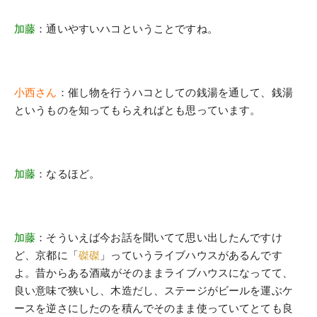
加藤
：通いやすいハコということですね。
小西さん
：催し物を行うハコとしての銭湯を通して、銭湯
というものを知ってもらえればとも思っています。
加藤
：なるほど。
加藤
：そういえば今お話を聞いてて思い出したんですけ
ど、京都に「
磔磔
」っていうライブハウスがあるんです
よ。昔からある酒蔵がそのままライブハウスになってて、
良い意味で狭いし、木造だし、ステージがビールを運ぶケ
ースを逆さにしたのを積んでそのまま使っていてとても良