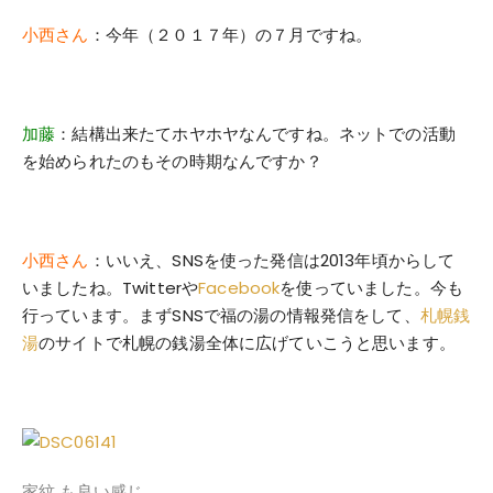
小西さん
：今年（２０１７年）の７月ですね。
加藤
：結構出来たてホヤホヤなんですね。ネットでの活動
を始められたのもその時期なんですか？
小西さん
：いいえ、SNSを使った発信は2013年頃からして
いましたね。Twitterや
Facebook
を使っていました。今も
行っています。まずSNSで福の湯の情報発信をして、
札幌銭
湯
のサイトで札幌の銭湯全体に広げていこうと思います。
家紋 も良い感じ