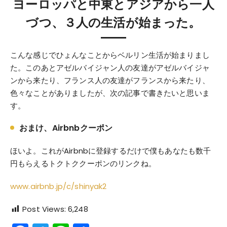
ヨーロッパと中東とアジアから一人
づつ、３人の生活が始まった。
こんな感じでひょんなことからベルリン生活が始まりまし
た。このあとアゼルバイジャン人の友達がアゼルバイジャ
ンから来たり、フランス人の友達がフランスから来たり、
色々なことがありましたが、次の記事で書きたいと思いま
す。
おまけ、Airbnbクーポン
ほいよ。これがAirbnbに登録するだけで僕もあなたも数千
円もらえるトクトククーポンのリンクね。
www.airbnb.jp/c/shinyak2
Post Views:
6,248