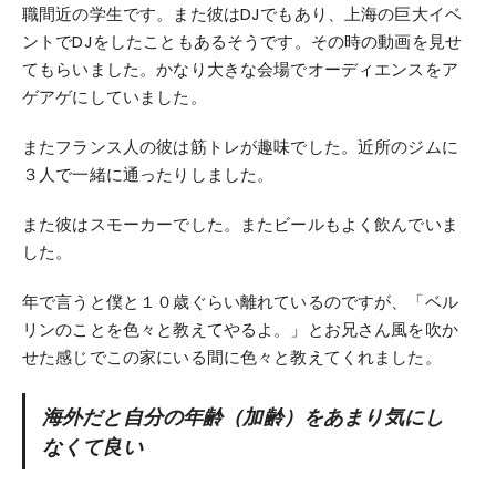
職間近の学生です。また彼はDJでもあり、上海の巨大イベ
ントでDJをしたこともあるそうです。その時の動画を見せ
てもらいました。かなり大きな会場でオーディエンスをア
ゲアゲにしていました。
またフランス人の彼は筋トレが趣味でした。近所のジムに
３人で一緒に通ったりしました。
また彼はスモーカーでした。またビールもよく飲んでいま
した。
年で言うと僕と１０歳ぐらい離れているのですが、「ベル
リンのことを色々と教えてやるよ。」とお兄さん風を吹か
せた感じでこの家にいる間に色々と教えてくれました。
海外だと自分の年齢（加齢）をあまり気にし
なくて良い