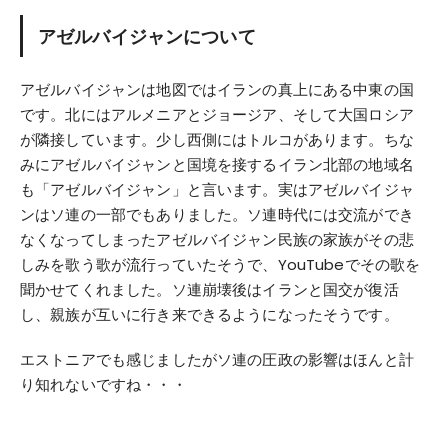
アゼルバイジャンについて
アゼルバイジャンは地図ではイランの真上にある中東の国
です。北にはアルメニアとジョージア、そして大国ロシア
が隣接しています。少し西側にはトルコがあります。ちな
みにアゼルバイジャンと国境を接するイラン北部の地域名
も「アゼルバイジャン」と言います。実はアゼルバイジャ
ンはソ連の一部でもありました。ソ連時代には交流ができ
なくなってしまったアゼルバイジャン民族の家族がその悲
しみを歌う歌が流行っていたそうで、YouTubeでその歌を
聞かせてくれました。ソ連崩壊後はイランと国交が復活
し、親族が互いに行き来できるようになったそうです。
エストニアでも感じましたがソ連の圧政の影響はほんと計
り知れないですね・・・