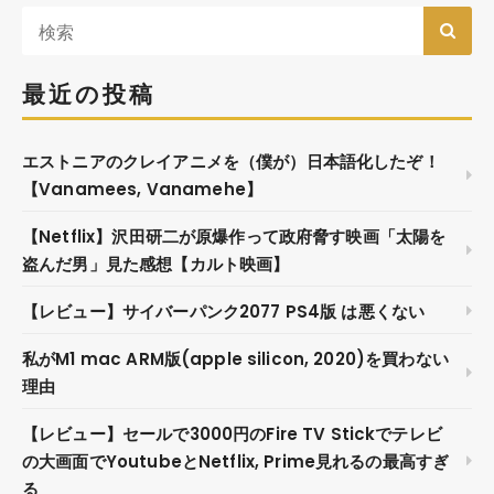
最近の投稿
エストニアのクレイアニメを（僕が）日本語化したぞ！
【Vanamees, Vanamehe】
【Netflix】沢田研二が原爆作って政府脅す映画「太陽を
盗んだ男」見た感想【カルト映画】
【レビュー】サイバーパンク2077 PS4版 は悪くない
私がM1 mac ARM版(apple silicon, 2020)を買わない
理由
【レビュー】セールで3000円のFire TV Stickでテレビ
の大画面でYoutubeとNetflix, Prime見れるの最高すぎ
る