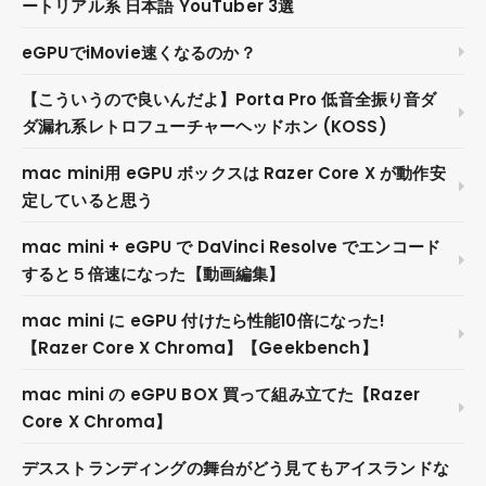
ートリアル系 日本語 YouTuber 3選
eGPUでiMovie速くなるのか？
【こういうので良いんだよ】Porta Pro 低音全振り音ダ
ダ漏れ系レトロフューチャーヘッドホン (KOSS)
mac mini用 eGPU ボックスは Razer Core X が動作安
定していると思う
mac mini + eGPU で DaVinci Resolve でエンコード
すると５倍速になった【動画編集】
mac mini に eGPU 付けたら性能10倍になった!
【Razer Core X Chroma】【Geekbench】
mac mini の eGPU BOX 買って組み立てた【Razer
Core X Chroma】
デスストランディングの舞台がどう見てもアイスランドな