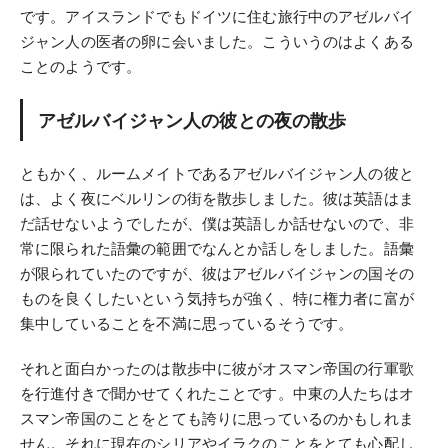
です。アイスランドでもドイツに住む旅行中のアゼルバイ
ジャン人の医者の卵に会いました。こういうのはよくある
ことのようです。
アゼルバイジャン人の彼との夜の散歩
ともかく、ルームメイトであるアゼルバイジャン人の彼と
は、よく夜にベルリンの街を散歩しました。彼は英語はま
だ話せないようでしたが、僕は英語しか話せないので、非
常に限られた語彙の範囲でなんとか話しをしました。語彙
が限られていたのですが、彼はアゼルバイジャンの国その
ものを良くしたいという気持ちが強く、特に権力者に富が
集中していることを不満に思っているそうです。
それと面白かったのは散歩中に彼がオスマン帝国の行軍歌
を行進付きで聞かせてくれたことです。中東の人たちはオ
スマン帝国のことをとても誇りに思っているのかもしれま
せん。それに現在のシリアやイラクのことをとても心配し