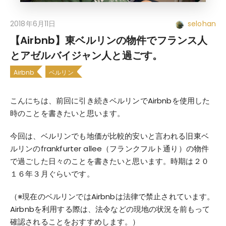
2018年6月11日
selohan
【Airbnb】東ベルリンの物件でフランス人
とアゼルバイジャン人と過ごす。
Airbnb
ベルリン
こんにちは、前回に引き続きベルリンでAirbnbを使用した
時のことを書きたいと思います。
今回は、ベルリンでも地価が比較的安いと言われる旧東ベ
ルリンのfrankfurter allee（フランクフルト通り）の物件
で過ごした日々のことを書きたいと思います。時期は２０
１６年３月ぐらいです。
（※現在のベルリンではAirbnbは法律で禁止されています。
Airbnbを利用する際は、法令などの現地の状況を前もって
確認されることをおすすめします。）