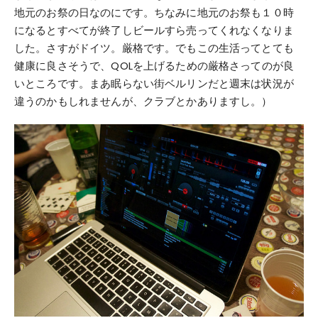
地元のお祭の日なのにです。ちなみに地元のお祭も１０時
になるとすべてが終了しビールすら売ってくれなくなりま
した。さすがドイツ。厳格です。でもこの生活ってとても
健康に良さそうで、QOLを上げるための厳格さってのが良
いところです。まあ眠らない街ベルリンだと週末は状況が
違うのかもしれませんが、クラブとかありますし。）