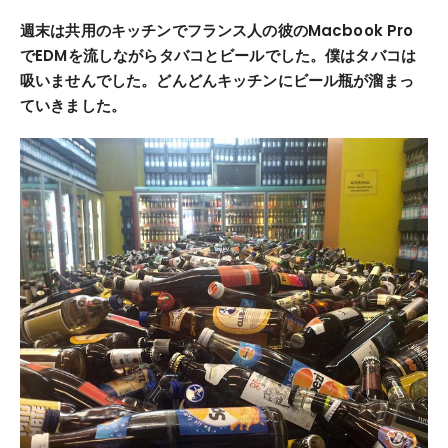
週末は共用のキッチンでフランス人の彼のMacbook Pro
でEDMを流しながらタバコとビールでした。僕はタバコは
吸いませんでした。どんどんキッチンにビール瓶が溜まっ
ていきました。