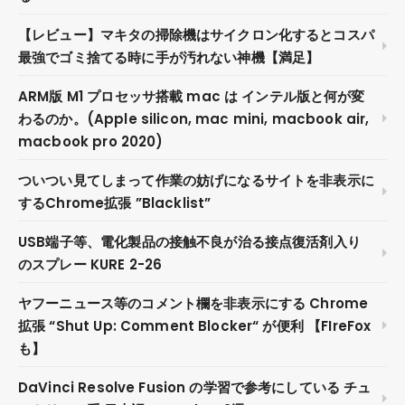
【レビュー】マキタの掃除機はサイクロン化するとコスパ
最強でゴミ捨てる時に手が汚れない神機【満足】
ARM版 M1 プロセッサ搭載 mac は インテル版と何が変
わるのか。(Apple silicon, mac mini, macbook air,
macbook pro 2020)
ついつい見てしまって作業の妨げになるサイトを非表示に
するChrome拡張 ”Blacklist”
USB端子等、電化製品の接触不良が治る接点復活剤入り
のスプレー KURE 2-26
ヤフーニュース等のコメント欄を非表示にする Chrome
拡張 “Shut Up: Comment Blocker“ が便利 【FIreFox
も】
DaVinci Resolve Fusion の学習で参考にしている チュ