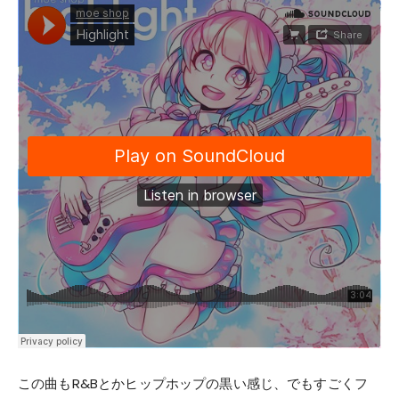
この曲もR&Bとかヒップホップの黒い感じ、でもすごくフ