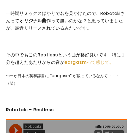
一時期リミックスばかりで名を見かけたので、Robotakiさ
んって
オリジナル曲
作って無いのかな？と思っていました
が、最近リリースされているみたいです。
その中でもこの
Restless
という曲が格好良いです。特に１
分を超えたあたりからの音が
eargasm
って感じで。
つーか日本の英和辞書に “eargasm” が載っているなんて・・・
（笑）
Robotaki – Restless