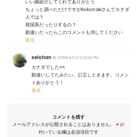
いい曲紹介してくれてありがとう
ちょっと調べただけですがRobotakiさんてカナダ
人では？
韓国系だったりするの？
勘違いだったらこのコメントも消してください
返信
selohan
2018年6月27日 8:56 PM
カナダでした^^
勘違いしてたみたい。訂正しときます。コメン
トありがとう！
返信
コメントを残す
メールアドレスが公開されることはありません。
※
が
付いている欄は必須項目です