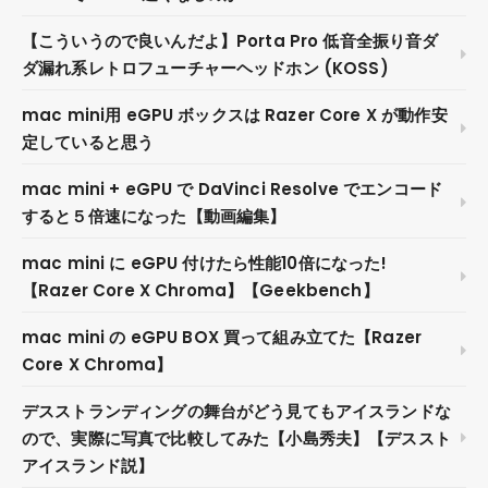
【こういうので良いんだよ】Porta Pro 低音全振り音ダ
ダ漏れ系レトロフューチャーヘッドホン (KOSS)
mac mini用 eGPU ボックスは Razer Core X が動作安
定していると思う
mac mini + eGPU で DaVinci Resolve でエンコード
すると５倍速になった【動画編集】
mac mini に eGPU 付けたら性能10倍になった!
【Razer Core X Chroma】【Geekbench】
mac mini の eGPU BOX 買って組み立てた【Razer
Core X Chroma】
デスストランディングの舞台がどう見てもアイスランドな
ので、実際に写真で比較してみた【小島秀夫】【デススト
アイスランド説】