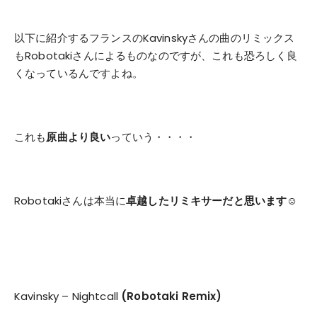
以下に紹介するフランスのKavinskyさんの曲のリミックス
もRobotakiさんによるものなのですが、これも恐ろしく良
くなっているんですよね。
これも
原曲より良い
っていう・・・・
Robotakiさんは本当に
卓越した
リミキサーだと思います☺
Kavinsky – Nightcall
(Robotaki Remix)