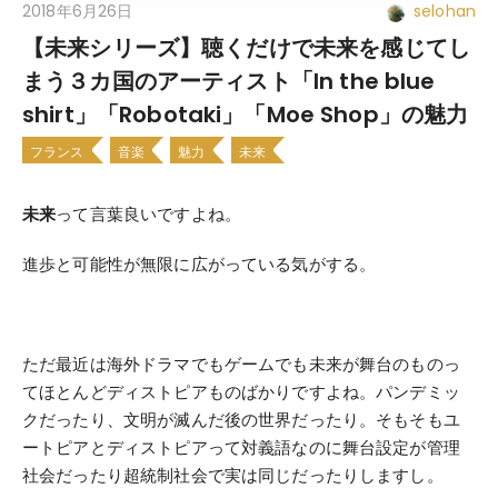
2018年6月26日
selohan
【未来シリーズ】聴くだけで未来を感じてし
まう３カ国のアーティスト「In the blue
shirt」「Robotaki」「Moe Shop」の魅力
フランス
音楽
魅力
未来
未来
って言葉良いですよね。
進歩と可能性が無限に広がっている気がする。
ただ最近は海外ドラマでもゲームでも未来が舞台のものっ
てほとんどディストピアものばかりですよね。パンデミッ
クだったり、文明が滅んだ後の世界だったり。そもそもユ
ートピアとディストピアって対義語なのに舞台設定が管理
社会だったり超統制社会で実は同じだったりしますし。