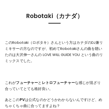
Robotaki（カナダ）
このRobotaki（ロボタキ）さんという方はカナダのDJ兼リ
ミキサーの方なのですが、初めてRobotakiさんの曲を聴い
たのは大沢伸一さんの LOVE WILL GUIDE YOU という曲のリ
ミックスでした。
これが
フューチャー
と
レトロフューチャー
な感じが混ざり
合っていてとても格好良い。
あとこの
PV
は公式なのかどうかわからないんですけど、め
ちゃくちゃ曲に合ってますよね？