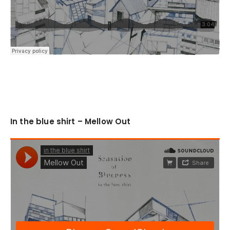
In the blue shirt – Mellow Out