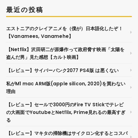
最近の投稿
エストニアのクレイアニメを（僕が）日本語化したぞ！
【Vanamees, Vanamehe】
【Netflix】沢田研二が原爆作って政府脅す映画「太陽を
盗んだ男」見た感想【カルト映画】
【レビュー】サイバーパンク2077 PS4版 は悪くない
私がM1 mac ARM版(apple silicon, 2020)を買わない
理由
【レビュー】セールで3000円のFire TV Stickでテレビ
の大画面でYoutubeとNetflix, Prime見れるの最高すぎ
る
【レビュー】マキタの掃除機はサイクロン化するとコスパ