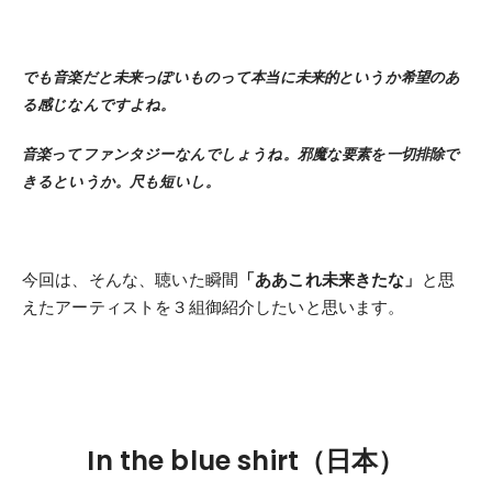
でも音楽だと未来っぽいものって本当に未来的というか希望のあ
る感じなんですよね。
音楽ってファンタジーなんでしょうね。邪魔な要素を一切排除で
きるというか。尺も短いし。
今回は、そんな、聴いた瞬間
「ああこれ未来きたな」
と思
えたアーティストを３組御紹介したいと思います。
In the blue shirt（日本）