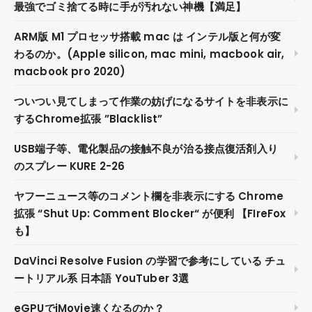
最強でゴミ捨てる時に手が汚れない神機【満足】
ARM版 M1 プロセッサ搭載 mac は インテル版と何が変
わるのか。(Apple silicon, mac mini, macbook air,
macbook pro 2020)
ついつい見てしまって作業の妨げになるサイトを非表示に
するChrome拡張 ”Blacklist”
USB端子等、電化製品の接触不良が治る接点復活剤入り
のスプレー KURE 2-26
ヤフーニュース等のコメント欄を非表示にする Chrome
拡張 “Shut Up: Comment Blocker“ が便利 【FIreFox
も】
DaVinci Resolve Fusion の学習で参考にしている チュ
ートリアル系 日本語 YouTuber 3選
eGPUでiMovie速くなるのか？